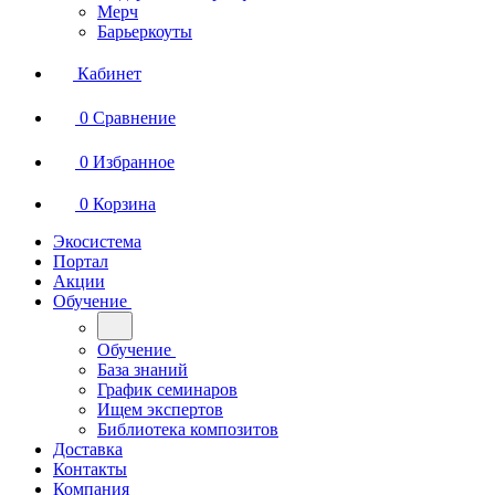
Мерч
Барьеркоуты
Кабинет
0
Сравнение
0
Избранное
0
Корзина
Экосистема
Портал
Акции
Обучение
Обучение
База знаний
График семинаров
Ищем экспертов
Библиотека композитов
Доставка
Контакты
Компания