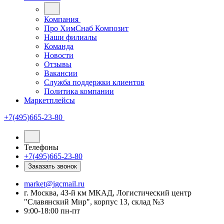
Компания
Про ХимСнаб Композит
Наши филиалы
Команда
Новости
Отзывы
Вакансии
Служба поддержки клиентов
Политика компании
Маркетплейсы
+7(495)665-23-80
Телефоны
+7(495)665-23-80
Заказать звонок
market@igcmail.ru
г. Москва, 43-й км МКАД, Логистический центр
"Славянский Мир", корпус 13, склад №3
9:00-18:00 пн-пт