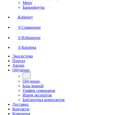
Мерч
Барьеркоуты
Кабинет
0
Сравнение
0
Избранное
0
Корзина
Экосистема
Портал
Акции
Обучение
Обучение
База знаний
График семинаров
Ищем экспертов
Библиотека композитов
Доставка
Контакты
Компания