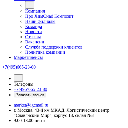
Компания
Про ХимСнаб Композит
Наши филиалы
Команда
Новости
Отзывы
Вакансии
Служба поддержки клиентов
Политика компании
Маркетплейсы
+7(495)665-23-80
Телефоны
+7(495)665-23-80
Заказать звонок
market@igcmail.ru
г. Москва, 43-й км МКАД, Логистический центр
"Славянский Мир", корпус 13, склад №3
9:00-18:00 пн-пт