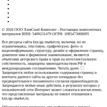
© 2026 ООО ХимСнаб Композит - Поставщик композитных
материалов ИНН: 5409231479 ОГРН: 1085473006695
Все ресурсы сайта kzn.igc-market.ru, включая, но не
ограничиваясь, текстовую, графическую, фото- и
видеоинформацию, структуру, дизайн и оформление страниц,
доменное имя и фирменное наименование, являются
объектами авторского права и прав на интеллектуальную
собственность, защищены законодательством РФ и
международными соглашениями.
Читать далее
Запрещается любое использование содержания страниц и
контента данного сайта на других площадках без
предварительного письменного согласия правообладателя.
Запрещаются любые иные действия, в результате которых у
пользователей сети Интернет может сложиться впечатление,
что представленные материалы не имеют отношения к
kzn.igc-market.ru.
Обращаем ваше внимание, что информация о товарах,