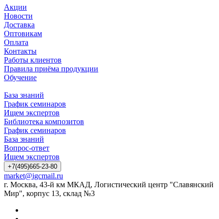
Акции
Новости
Доставка
Оптовикам
Оплата
Контакты
Работы клиентов
Правила приёма продукции
Обучение
База знаний
График семинаров
Ищем экспертов
Библиотека композитов
График семинаров
База знаний
Вопрос-ответ
Ищем экспертов
+7(495)665-23-80
market@igcmail.ru
г. Москва, 43-й км МКАД, Логистический центр "Славянский
Мир", корпус 13, склад №3