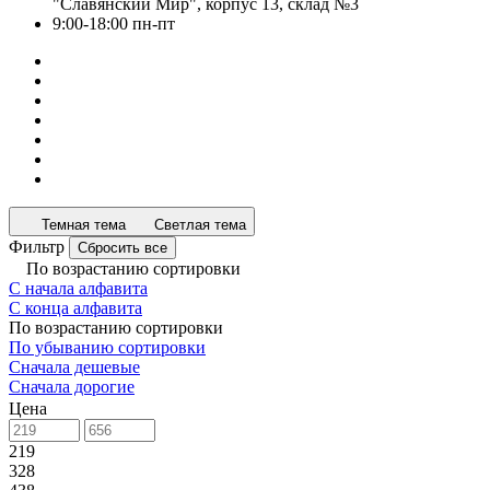
"Славянский Мир", корпус 13, склад №3
9:00-18:00 пн-пт
Темная тема
Светлая тема
Фильтр
Сбросить все
По возрастанию сортировки
С начала алфавита
С конца алфавита
По возрастанию сортировки
По убыванию сортировки
Сначала дешевые
Сначала дорогие
Цена
219
328