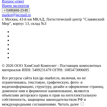
Вопрос-ответ
Ищем экспертов
+7(495)665-23-80
market@igcmail.ru
г. Москва, 43-й км МКАД, Логистический центр "Славянский
Мир", корпус 13, склад №3
© 2026 ООО ХимСнаб Композит - Поставщик композитных
материалов ИНН: 5409231479 ОГРН: 1085473006695
Все ресурсы сайта kzn.igc-market.ru, включая, но не
ограничиваясь, текстовую, графическую, фото- и
видеоинформацию, структуру, дизайн и оформление страниц,
доменное имя и фирменное наименование, являются
объектами авторского права и прав на интеллектуальную
собственность, защищены законодательством РФ и
международными соглашениями.
Читать далее