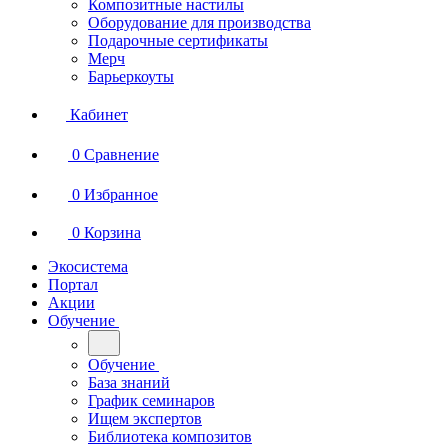
Композитные настилы
Оборудование для производства
Подарочные сертификаты
Мерч
Барьеркоуты
Кабинет
0
Сравнение
0
Избранное
0
Корзина
Экосистема
Портал
Акции
Обучение
Обучение
База знаний
График семинаров
Ищем экспертов
Библиотека композитов