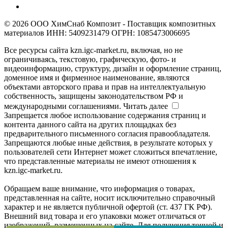
© 2026 ООО ХимСнаб Композит - Поставщик композитных
материалов ИНН: 5409231479 ОГРН: 1085473006695
Все ресурсы сайта kzn.igc-market.ru, включая, но не
ограничиваясь, текстовую, графическую, фото- и
видеоинформацию, структуру, дизайн и оформление страниц,
доменное имя и фирменное наименование, являются
объектами авторского права и прав на интеллектуальную
собственность, защищены законодательством РФ и
международными соглашениями.
Читать далее
Запрещается любое использование содержания страниц и
контента данного сайта на других площадках без
предварительного письменного согласия правообладателя.
Запрещаются любые иные действия, в результате которых у
пользователей сети Интернет может сложиться впечатление,
что представленные материалы не имеют отношения к
kzn.igc-market.ru.
Обращаем ваше внимание, что информация о товарах,
представленная на сайте, носит исключительно справочный
характер и не является публичной офертой (ст. 437 ГК РФ).
Внешний вид товара и его упаковки может отличаться от
изображений, размещенных на сайте. Для получения точной и