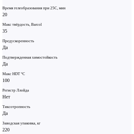
Время гелеобразования при 25С, мин
20
Макс твёрдость, Barcol
35
Предускоренность
Да
Подтвержденная химостойкость
Да
Макс HDT °С
100
Регистр Ллойда
Нет
Тиксотропность
Да
Заводская упаковка, кг
220