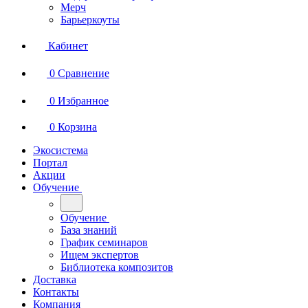
Мерч
Барьеркоуты
Кабинет
0
Сравнение
0
Избранное
0
Корзина
Экосистема
Портал
Акции
Обучение
Обучение
База знаний
График семинаров
Ищем экспертов
Библиотека композитов
Доставка
Контакты
Компания