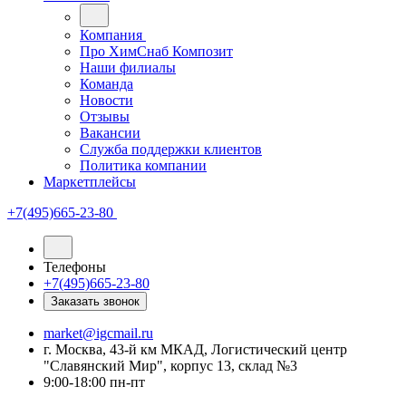
Компания
Про ХимСнаб Композит
Наши филиалы
Команда
Новости
Отзывы
Вакансии
Служба поддержки клиентов
Политика компании
Маркетплейсы
+7(495)665-23-80
Телефоны
+7(495)665-23-80
Заказать звонок
market@igcmail.ru
г. Москва, 43-й км МКАД, Логистический центр
"Славянский Мир", корпус 13, склад №3
9:00-18:00 пн-пт