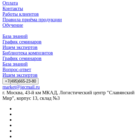
Оплата
Контакты
Работы клиентов
Правила приёма продукции
Обучение
База знаний
График семинаров
Ищем экспертов
Библиотека композитов
График семинаров
База знаний
Вопрос-ответ
Ищем экспертов
+7(495)665-23-80
market@igcmail.ru
г. Москва, 43-й км МКАД, Логистический центр "Славянский
Мир", корпус 13, склад №3