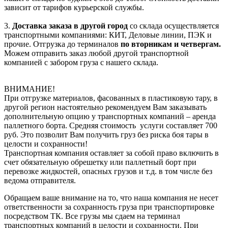
зависит от тарифов курьерской службы.
3.
Доставка заказа в другой город
со склада осуществляется
транспортными компаниями: КИТ, Деловые линии, ПЭК и
прочие. Отгрузка до терминалов
по вторникам и четвергам.
Можем отправить заказ любой другой транспортной
компанией с забором груза с нашего склада.
ВНИМАНИЕ!
При отгрузке материалов, фасованных в пластиковую тару, в
другой регион настоятельно рекомендуем Вам заказывать
дополнительную опцию у транспортных компаний – аренда
паллетного борта. Средняя стоимость услуги составляет 700
руб. Это позволит Вам получить груз без риска боя тары в
целости и сохранности!
Транспортная компания оставляет за собой право включить в
счет обязательную обрешетку или паллетный борт при
перевозке жидкостей, опасных грузов и т.д. в том числе без
ведома отправителя.
Обращаем ваше внимание на то, что наша компания не несет
ответственности за сохранность груза при транспортировке
посредством ТК. Все грузы мы сдаем на терминал
транспортных компаний в целости и сохранности. При