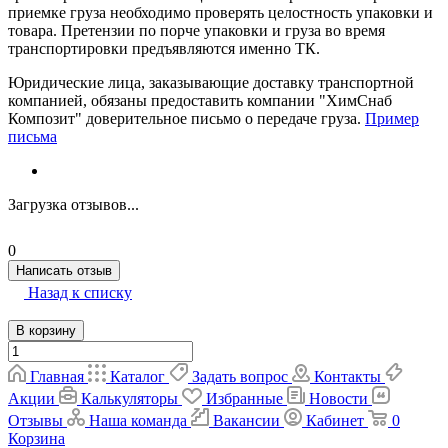
приемке груза необходимо проверять целостность упаковки и
товара. Претензии по порче упаковки и груза во время
транспортировки предъявляются именно ТК.
Юридические лица, заказывающие доставку транспортной
компанией, обязаны предоставить компании "ХимСнаб
Композит" доверительное письмо о передаче груза.
Пример
письма
Загрузка отзывов...
0
Написать отзыв
Назад к списку
В корзину
Главная
Каталог
Задать вопрос
Контакты
Акции
Калькуляторы
Избранные
Новости
Отзывы
Наша команда
Вакансии
Кабинет
0
Корзина