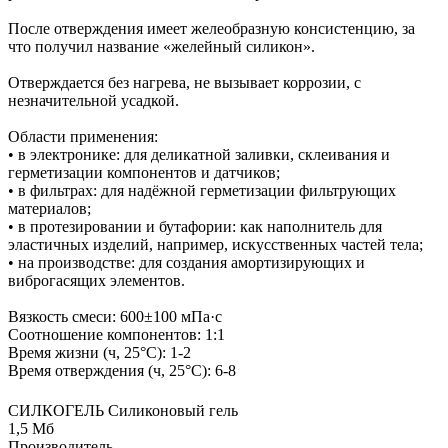
После отверждения имеет желеобразную консистенцию, за
что получил название «желейный силикон».
Отверждается без нагрева, не вызывает коррозии, с
незначительной усадкой.
Области применения:
• в электронике: для деликатной заливки, склеивания и
герметизации компонентов и датчиков;
• в фильтрах: для надёжной герметизации фильтрующих
материалов;
• в протезировании и бутафории: как наполнитель для
эластичных изделий, например, искусственных частей тела;
• на производстве: для создания амортизирующих и
виброгасящих элементов.
Вязкость смеси: 600±100 мПа·с
Соотношение компонентов: 1:1
Время жизни (ч, 25°C): 1-2
Время отверждения (ч, 25°C): 6-8
СИЛКОГЕЛЬ Силиконовый гель
1,5 Мб
Производитель