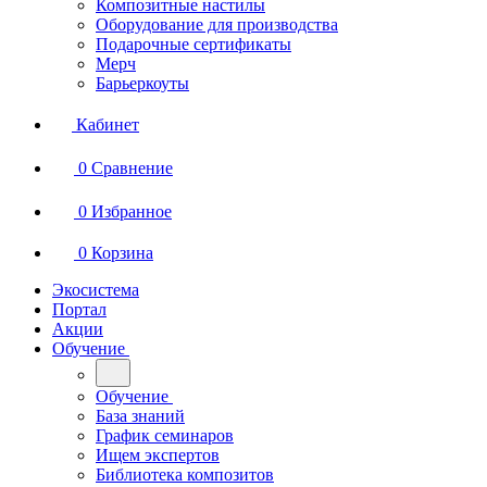
Композитные настилы
Оборудование для производства
Подарочные сертификаты
Мерч
Барьеркоуты
Кабинет
0
Сравнение
0
Избранное
0
Корзина
Экосистема
Портал
Акции
Обучение
Обучение
База знаний
График семинаров
Ищем экспертов
Библиотека композитов