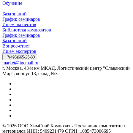
Обучение
База знаний
График семинаров
Ищем экспертов
Библиотека композитов
График семинаров
База знаний
Вопрос-ответ
Ищем экспертов
+7(495)665-23-80
market@igcmail.ru
г. Москва, 43-й км МКАД, Логистический центр "Славянский
Мир", корпус 13, склад №3
© 2026 ООО ХимСнаб Композит - Поставщик композитных
материалов ИНН: 5409231479 ОГРН: 1085473006695