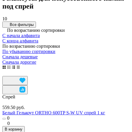
под спрей
10
Все фильтры
По возрастанию сортировки
С начала алфавита
С конца алфавита
По возрастанию сортировки
По убыванию сортировки
Сначала дешевые
Сначала дорогие
Спрей
559.50 руб.
Белый Гелькоут ORTHO 600TP S-W UV спрей 1 кг
0
0
В корзину