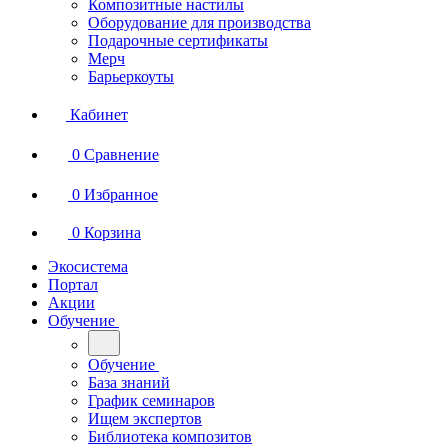
Композитные настилы
Оборудование для производства
Подарочные сертификаты
Мерч
Барьеркоуты
Кабинет
0
Сравнение
0
Избранное
0
Корзина
Экосистема
Портал
Акции
Обучение
Обучение
База знаний
График семинаров
Ищем экспертов
Библиотека композитов