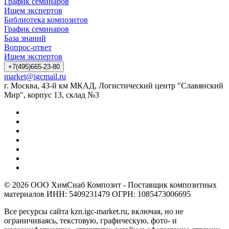
График семинаров
Ищем экспертов
Библиотека композитов
График семинаров
База знаний
Вопрос-ответ
Ищем экспертов
+7(495)665-23-80
market@igcmail.ru
г. Москва, 43-й км МКАД, Логистический центр "Славянский
Мир", корпус 13, склад №3
© 2026 ООО ХимСнаб Композит - Поставщик композитных
материалов ИНН: 5409231479 ОГРН: 1085473006695
Все ресурсы сайта kzn.igc-market.ru, включая, но не
ограничиваясь, текстовую, графическую, фото- и