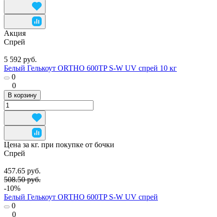
Акция
Спрей
5 592 руб.
Белый Гелькоут ORTHO 600TP S-W UV спрей 10 кг
0
0
В корзину
Цена за кг. при покупке от бочки
Спрей
457.65 руб.
508.50 руб.
-10%
Белый Гелькоут ORTHO 600TP S-W UV спрей
0
0