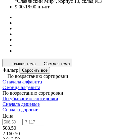
"Славянский Мир", корпус 13, склад №3
9:00-18:00 пн-пт
Темная тема
Светлая тема
Фильтр
Сбросить все
По возрастанию сортировки
С начала алфавита
С конца алфавита
По возрастанию сортировки
По убыванию сортировки
Сначала дешевые
Сначала дорогие
Цена
508.50
2 160.50