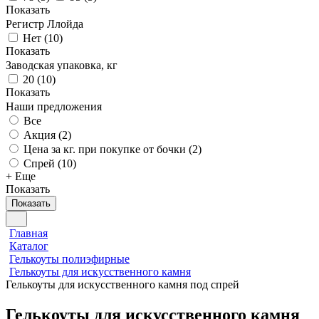
Показать
Регистр Ллойда
Нет
(
10
)
Показать
Заводская упаковка, кг
20
(
10
)
Показать
Наши предложения
Все
Акция (
2
)
Цена за кг. при покупке от бочки (
2
)
Спрей (
10
)
+ Еще
Показать
Показать
Главная
Каталог
Гелькоуты полиэфирные
Гелькоуты для искусственного камня
Гелькоуты для искусственного камня под спрей
Гелькоуты для искусственного камня