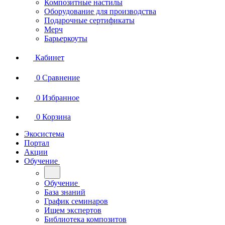
Композитные настилы
Оборудование для производства
Подарочные сертификаты
Мерч
Барьеркоуты
Кабинет
0
Сравнение
0
Избранное
0
Корзина
Экосистема
Портал
Акции
Обучение
Обучение
База знаний
График семинаров
Ищем экспертов
Библиотека композитов