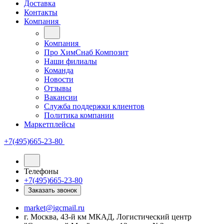
Доставка
Контакты
Компания
Компания
Про ХимСнаб Композит
Наши филиалы
Команда
Новости
Отзывы
Вакансии
Служба поддержки клиентов
Политика компании
Маркетплейсы
+7(495)665-23-80
Телефоны
+7(495)665-23-80
Заказать звонок
market@igcmail.ru
г. Москва, 43-й км МКАД, Логистический центр