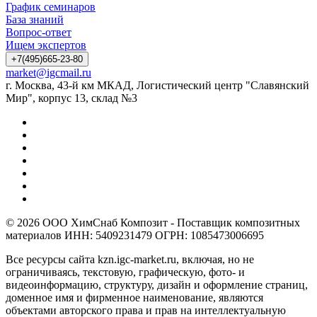
График семинаров
База знаний
Вопрос-ответ
Ищем экспертов
+7(495)665-23-80
market@igcmail.ru
г. Москва, 43-й км МКАД, Логистический центр "Славянский
Мир", корпус 13, склад №3
© 2026 ООО ХимСнаб Композит - Поставщик композитных
материалов ИНН: 5409231479 ОГРН: 1085473006695
Все ресурсы сайта kzn.igc-market.ru, включая, но не
ограничиваясь, текстовую, графическую, фото- и
видеоинформацию, структуру, дизайн и оформление страниц,
доменное имя и фирменное наименование, являются
объектами авторского права и прав на интеллектуальную