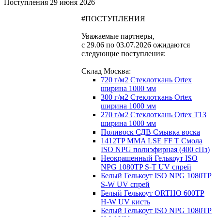
Поступления
29 июня 2026
#ПОСТУПЛЕНИЯ
Уважаемые партнеры,
с 29.06 по 03.07.2026 ожидаются
следующие поступления:
Склад Москва:
720 г/м2 Стеклоткань Ortex
ширина 1000 мм
300 г/м2 Стеклоткань Ortex
ширина 1000 мм
270 г/м2 Стеклоткань Ortex Т13
ширина 1000 мм
Поливоск СДВ Смывка воска
1412TP MMA LSE FF T Смола
ISO NPG полиэфирная (400 сПз)
Неокрашенный Гелькоут ISO
NPG 1080TP S-T UV спрей
Белый Гелькоут ISO NPG 1080TP
S-W UV спрей
Белый Гелькоут ORTHO 600ТР
H-W UV кисть
Белый Гелькоут ISO NPG 1080TP